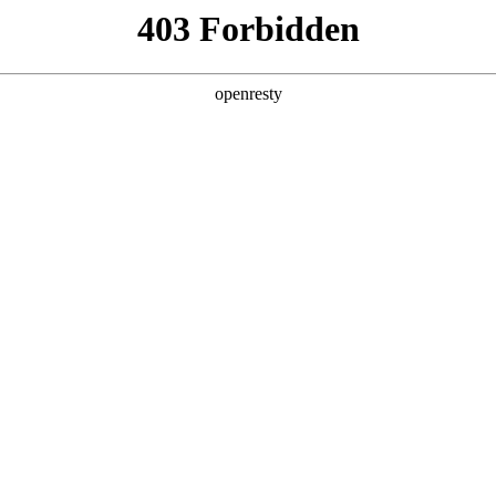
产品及服务
行业解决方案
合作伙伴
投资者关系